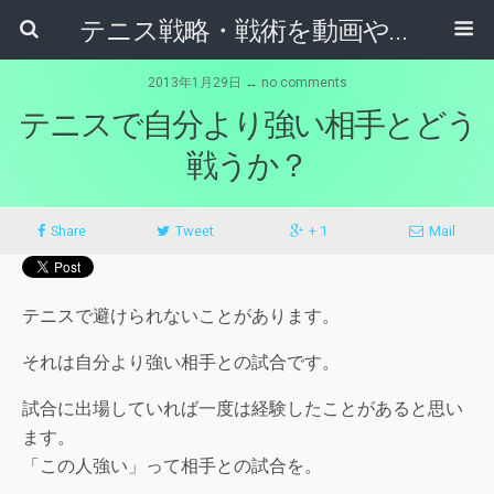
テニス戦略・戦術を動画やマンガから学ぶためのブログ
2013年1月29日 ↔ no comments
テニスで自分より強い相手とどう
戦うか？
Share
Tweet
+ 1
Mail
テニスで避けられないことがあります。
それは自分より強い相手との試合です。
試合に出場していれば一度は経験したことがあると思い
ます。
「この人強い」って相手との試合を。