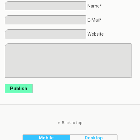
Name*
E-Mail*
Website
Publish
Back to top
Mobile
Desktop