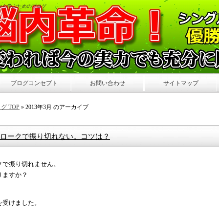
ガから学ぶためのブログ
ブログコンセプト
お問い合わせ
サイトマップ
 TOP
» 2013年3月 のアーカイブ
ロークで振り切れない。コツは？
クで振り切れません。
りますか？
を受けました。