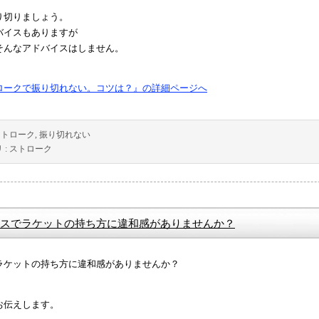
り切りましょう。
バイスもありますが
そんなアドバイスはしません。
ロークで振り切れない。コツは？』の詳細ページへ
ストローク
,
振り切れない
 :
ストローク
スでラケットの持ち方に違和感がありませんか？
ラケットの持ち方に違和感がありませんか？
お伝えします。