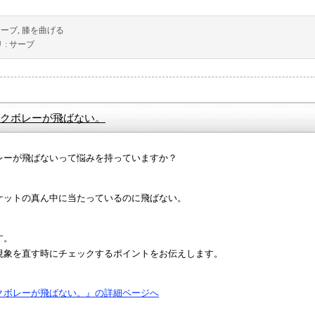
サーブ
,
膝を曲げる
 :
サーブ
クボレーが飛ばない。
レーが飛ばないって悩みを持っていますか？
ケットの真ん中に当たっているのに飛ばない。
す。
現象を直す時にチェックするポイントをお伝えします。
クボレーが飛ばない。』の詳細ページへ