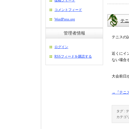
投稿フィード
コメントフィード
WordPress.org
テニ
管理者情報
テニスの
ログイン
近くにイ
RSSフィードを購読する
ない場合
大会前日
→『テニ
タグ :
カテゴリ