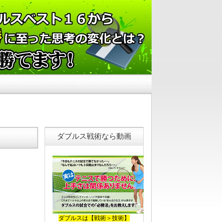
ダブルス戦術なら動画
ダブルスは【戦術＞技術】