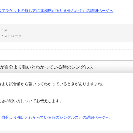
スでラケットの持ち方に違和感がありませんか？』の詳細ページへ
テニス
 :
ストローク
が自分より強いとわかっている時のシングルス
分より試合前から強いってわかっているときがありますよね。
ときの戦い方についてお伝えします。
が自分より強いとわかっている時のシングルス』の詳細ページへ