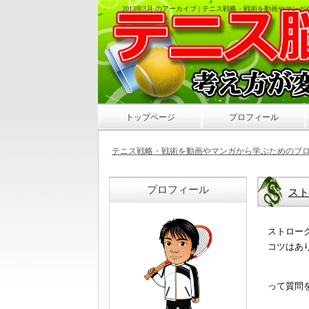
2013年3月 のアーカイブ | テニス戦略・戦術を動画やマン
トップページ
プロフィール
テニス戦略・戦術を動画やマンガから学ぶためのブログ
プロフィール
スト
ストロー
コツはあ
って質問