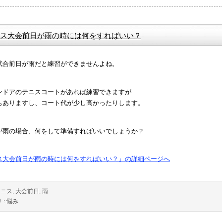
ス大会前日が雨の時には何をすればいい？
試合前日が雨だと練習ができませんよね。
ンドアのテニスコートがあれば練習できますが
もありますし、コート代が少し高かったりします。
が雨の場合、何をして準備すればいいでしょうか？
ス大会前日が雨の時には何をすればいい？』の詳細ページへ
テニス
,
大会前日
,
雨
 :
悩み