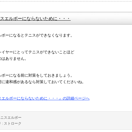
スエルボーにならないために・・・
ルボーになるとテニスができなくなります。
レイヤーにとってテニスができないことほど
のはありません。
ルボーになる前に対策をしておきましょう。
肘に違和感があるなら対策しておいてくださいね。
スエルボーにならないために・・・』の詳細ページへ
テニスエルボー
 :
ストローク