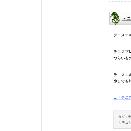
テニ
テニスエ
テニスプ
つらいも
テニスエ
少しでも
→『テニ
タグ :
カテゴリ