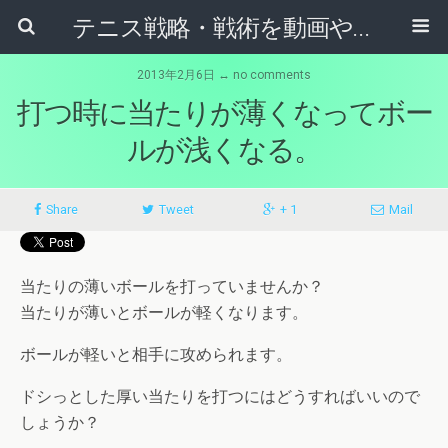
テニス戦略・戦術を動画やマンガから学ぶためのブログ
2013年2月6日 ↔ no comments
打つ時に当たりが薄くなってボー
ルが浅くなる。
Share
Tweet
+ 1
Mail
当たりの薄いボールを打っていませんか？
当たりが薄いとボールが軽くなります。
ボールが軽いと相手に攻められます。
ドシっとした厚い当たりを打つにはどうすればいいので
しょうか？