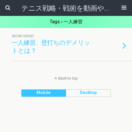
テニス戦略・戦術を動画やマンガから学ぶためのブログ
Tags › 一人練習
2012年10月5日
一人練習、壁打ちのデメリッ
トとは？
Back to top
Mobile
Desktop