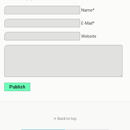
Name*
E-Mail*
Website
Publish
Back to top