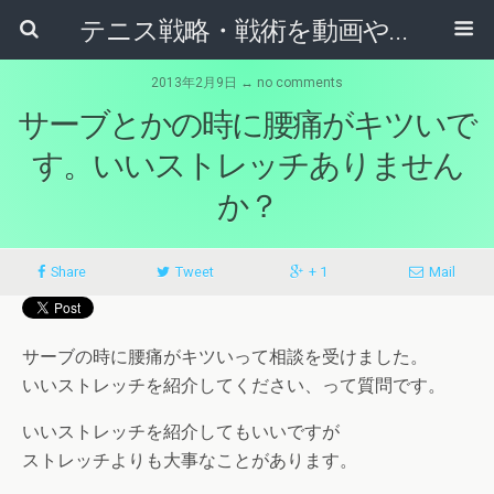
テニス戦略・戦術を動画やマンガから学ぶためのブログ
2013年2月9日 ↔ no comments
サーブとかの時に腰痛がキツいで
す。いいストレッチありません
か？
Share
Tweet
+ 1
Mail
サーブの時に腰痛がキツいって相談を受けました。
いいストレッチを紹介してください、って質問です。
いいストレッチを紹介してもいいですが
ストレッチよりも大事なことがあります。