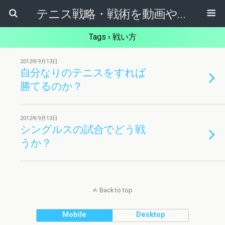
テニス戦略・戦術を動画やマンガから学ぶためのブログ
Tags › 戦い方
2012年9月13日
自分なりのテニスをすれば
勝てるのか？
2012年9月13日
シングルスの試合でどう戦
うか？
Back to top
Mobile
Desktop