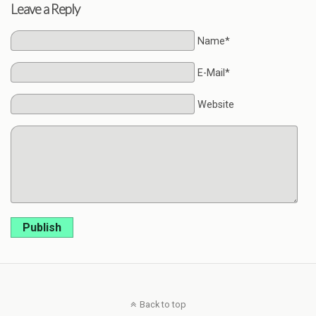
Leave a Reply
Name*
E-Mail*
Website
Publish
Back to top