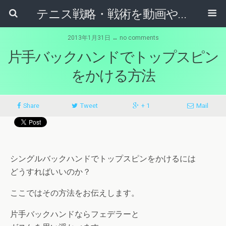
テニス戦略・戦術を動画やマンガから学ぶためのブログ
2013年1月31日 ↔ no comments
片手バックハンドでトップスピン
をかける方法
Share
Tweet
+ 1
Mail
シングルバックハンドでトップスピンをかけるには
どうすればいいのか？
ここではその方法をお伝えします。
片手バックハンドならフェデラーと