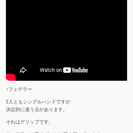
↑フェデラー
2人ともシングルハンドですが
決定的に違う点があります。
それはグリップです。