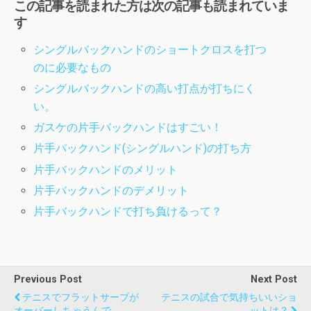
この記事を読まれた方は次の記事も読まれていま
す
シングルバックハンドのショートクロスを打つ
のに必要なもの
シングルバックハンドの高い打点が打ちにく
い。
ガスケの片手バックハンドはすごい！
片手バックハンド(シングルハンド)の打ち方
片手バックハンドのメリット
片手バックハンドのデメリット
片手バックハンドで打ち負けるって？
Previous Post
Next Post
テニスでフラットサーブが
テニスの試合で気持ちいいショ
オーバーしちゃうんで
ットは？