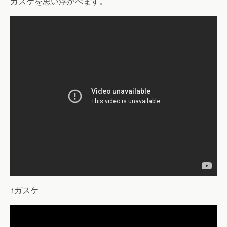
ガスケを思い浮かべます。
↑ガスケ