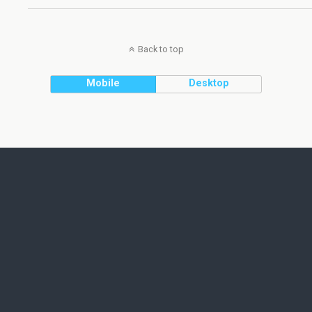
Back to top
Mobile
Desktop