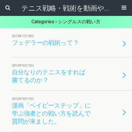
テニス戦略・戦術を動画やマンガから学ぶためのブログ
Categories ›
シングルスの戦い方
2013年1月18日
フェデラーの戦術って？
2012年9月13日
自分なりのテニスをすれば
勝てるのか？
2012年9月13日
漫画「ベイビーステップ」に
学ぶ強者との戦い方を読んで
質問が来ました。