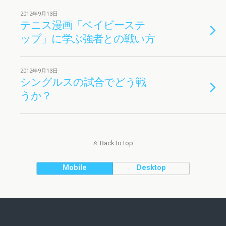
2012年9月13日
テニス漫画「ベイビーステ
ップ」に学ぶ強者との戦い方
2012年9月13日
シングルスの試合でどう戦
うか？
Back to top
Mobile
Desktop